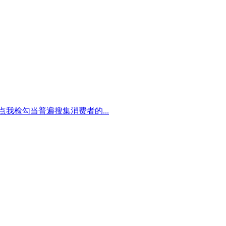
我检勾当普遍搜集消费者的...