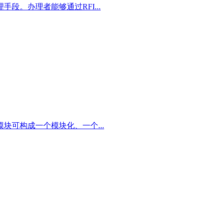
。办理者能够通过RFI...
可构成一个模块化、一个...