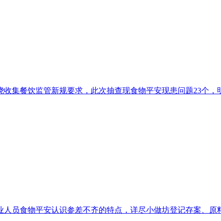
收集餐饮监管新规要求，此次抽查现食物平安现患问题23个，明白
人员食物平安认识参差不齐的特点，详尽小做坊登记存案、原料采