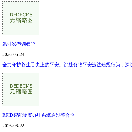
累计发布调卷17
2026-06-23
全力守护苍生舌尖上的平安。沉处食物平安违法违规行为，深切排
RFID智能物资办理系统通过整合企
2026-06-22