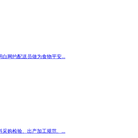
网约配送员做为食物平安...
购检验、出产加工规范、...