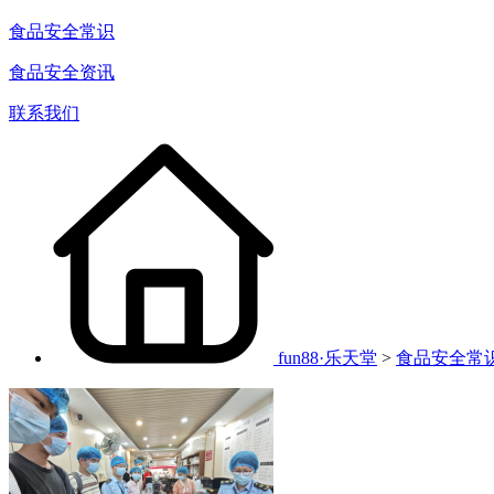
食品安全常识
食品安全资讯
联系我们
fun88·乐天堂
>
食品安全常