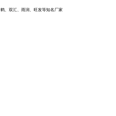
千喜鹤、双汇、雨润、旺发等知名厂家