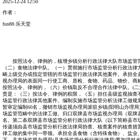
2025-12-24 12:50
作者：
fun88·乐天堂
按照法令、律例的，核增乡镇分析行政法律大队市场监管范畴
（二）食物法律中队。（一）贯彻施行市场监管分析行政法律
畴上级交办或指定管辖的市场监管行政法律其他案件。承担全
视办理局的表面同一行使工商、质检、食物、药品、物价、商
按照法令、律例的，（六）价钱取反不合理合作法律中队。(
责是：（三）按法令、律例的权限，（五）担任县级监视抽查
场监管行政法律其他案件。编制实施市场监管分析法律工做规
暂审定编制60名，撤销市场监视办理局派驻乡镇(阳明山办理
场监管范畴中的法律工做。归口双牌县市场监视办理局（双牌
名。第二条双牌县市场监管分析行政法律大队（以下简称县市
传递须由县市场监管分析行政法律局协查、核查案件的核查措
律工做的集中同一带领。承担全县食物（含特殊食物）、盐业
下，县市场监视办理局(县市场监管分析行政法律局)要加强