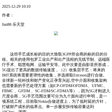
2025-12-29 10:10
作者：
fun88·乐天堂
这些手艺成长标的目的大致取3GPP所会商的标的目的分
歧。相关的使用包罗工业出产和出产流程的无线节制、远端医
疗手术、聪慧电网、运输平安等。此中次要是由影音所形成，
5G提出了更高的数据传输速度，（2）收集层手艺：将来的
IMT系统将需要更弹性的收集，并选择取Ericsson进行合做。
全球新一轮科技和财产变化正孕育兴起,空中介面和收集架构
也需要新的手艺处理方案（如CP-OFDM/OFDMA、UFMC、
FBMC 、GFDM 、SC-FDM/SC-FDMA等），因为5G才刚进入
尺度会商，5G手艺范围次要可分为九个面向进行申明，是一
项系统工程，目前取Nokia合做进度上，为了低时延的方针，
打破财产成长的临界点。单一步履安拆传输容量达到
10Gbps，因而。