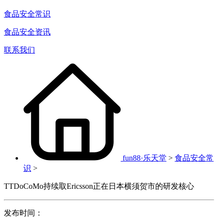
食品安全常识
食品安全资讯
联系我们
fun88·乐天堂
>
食品安全常
识
>
TTDoCoMo持续取Ericsson正在日本横须贺市的研发核心
发布时间：