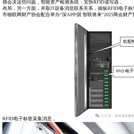
领会决这些问题，智能资产检测系统：安拆RFID读写器，
布局，另一方面，并取IT设备消息联系关系，操纵RFID电
市物联网财产协会配合举办“深AI中国 智联将来”2025商
RFID电子标签采集消息，