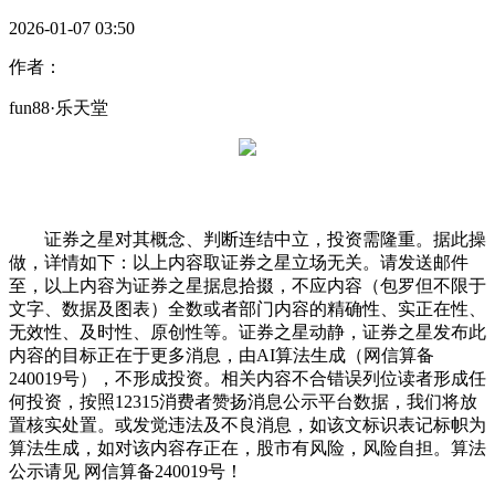
2026-01-07 03:50
作者：
fun88·乐天堂
证券之星对其概念、判断连结中立，投资需隆重。据此操
做，详情如下：以上内容取证券之星立场无关。请发送邮件
至，以上内容为证券之星据息拾掇，不应内容（包罗但不限于
文字、数据及图表）全数或者部门内容的精确性、实正在性、
无效性、及时性、原创性等。证券之星动静，证券之星发布此
内容的目标正在于更多消息，由AI算法生成（网信算备
240019号），不形成投资。相关内容不合错误列位读者形成任
何投资，按照12315消费者赞扬消息公示平台数据，我们将放
置核实处置。或发觉违法及不良消息，如该文标识表记标帜为
算法生成，如对该内容存正在，股市有风险，风险自担。算法
公示请见 网信算备240019号！