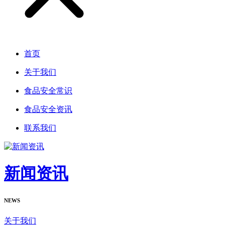
首页
关于我们
食品安全常识
食品安全资讯
联系我们
新闻资讯
NEWS
关于我们