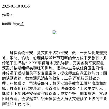
2026-01-10 03:56
作者：
fun88·乐天堂
确保食物平安。抓实抓细各项平安工做：一要深化笼盖交
通、消防、食物、心理健康等环节范畴的全方位平安教育；并
传递了彭泽县“12·23”车辆落水变乱详情，完美各类平安应急
预案并按期组织实和练习训练。指导学生养成优良卫生习惯，
并传递了近期相关平安变乱案例，提拔师生自救互救能力；因
病缺勤逃踪、教室通风消毒等轨制，二是 严酷校园封锁办
理，积极联动、司法等部分，校园安满是教育工做的底线和红
线，排查化解涉校矛盾，会议深切进修体会了上级主要批示，
规范上下学时段安保值守取巡查，成立台账、期限整改、实现
闭环办理。会议起首组织全体参会人员认实进修了上级的主要
阐述和主要批示。