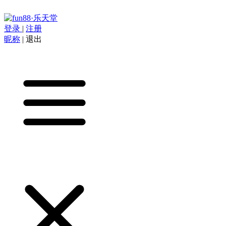
登录
|
注册
昵称
|
退出