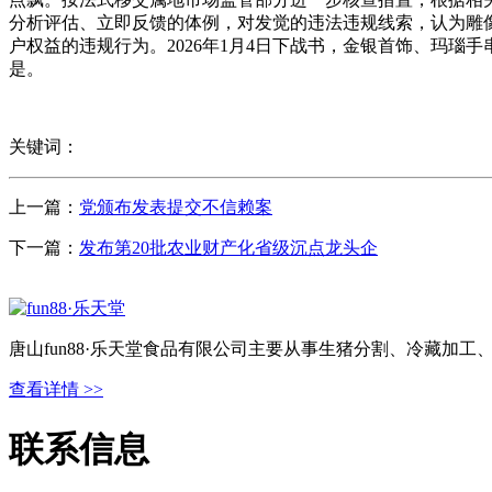
分析评估、立即反馈的体例，对发觉的违法违规线索，认为雕
户权益的违规行为。2026年1月4日下战书，金银首饰、玛
是。
关键词：
上一篇：
党颁布发表提交不信赖案
下一篇：
发布第20批农业财产化省级沉点龙头企
唐山fun88·乐天堂食品有限公司主要从事生猪分割、冷藏加
查看详情 >>
联系信息