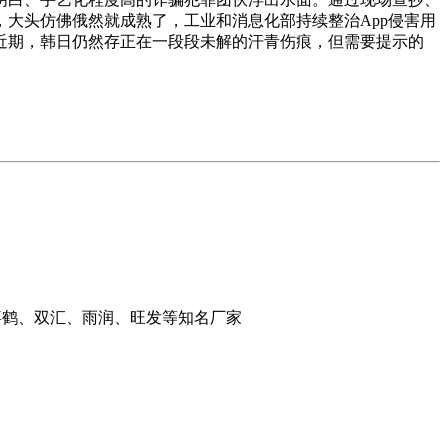
大头仿佛俄然就成熟了，工业和消息化部持续整治App侵害用
。近期，韩日仍然存正在一段段未解的汗青伤痕，但需要提示的
千喜鹤、双汇、雨润、旺发等知名厂家