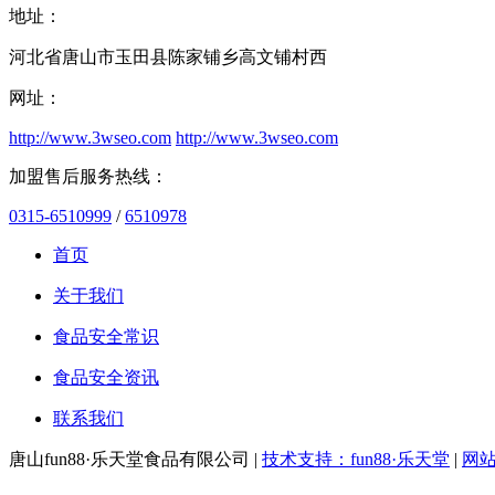
地址：
河北省唐山市玉田县陈家铺乡高文铺村西
网址：
http://www.3wseo.com
http://www.3wseo.com
加盟售后服务热线：
0315-6510999
/
6510978
首页
关于我们
食品安全常识
食品安全资讯
联系我们
唐山fun88·乐天堂食品有限公司 |
技术支持：fun88·乐天堂
|
网