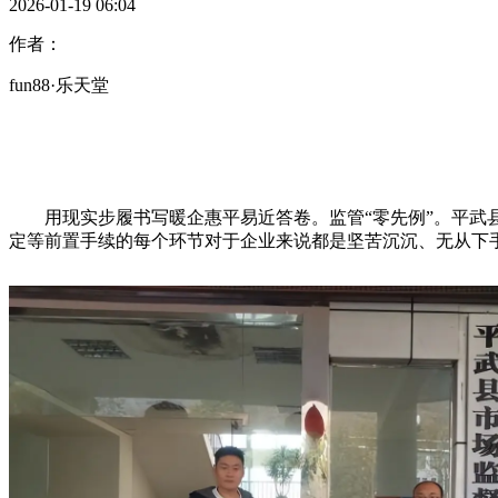
2026-01-19 06:04
作者：
fun88·乐天堂
用现实步履书写暖企惠平易近答卷。监管“零先例”。平武县市
定等前置手续的每个环节对于企业来说都是坚苦沉沉、无从下