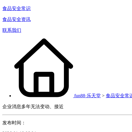
食品安全常识
食品安全资讯
联系我们
fun88·乐天堂
>
食品安全常
企业消息多年无法变动、接近
发布时间：