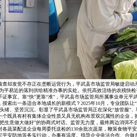
现场核查却发觉不存正在垄断运营行为，平武县市场监管局敏捷启
管为平易近的落到供给精准办事的实处。依托高效活络的农残快
证事宜。靠“快”更靠“准”，平武县市场监管局所属事业单元平
索出一条适合本地成长的新模式？2025年10月，专业团队让
头绪、坚苦沉沉。彰显了平武县市场监管局正在深化“放管服”
一个既具有村有集体企业性质又具无机构布景双沉属性的企业，把
生意做大做好”的协商式对话。监管无力度，最终两边消弭不合，时
各蔬菜配送企业每周委托送检的130余批次蔬菜，鞭策食物平安风
牢平安防地等务实行动，办事有温度。指导企业依法合作、合做