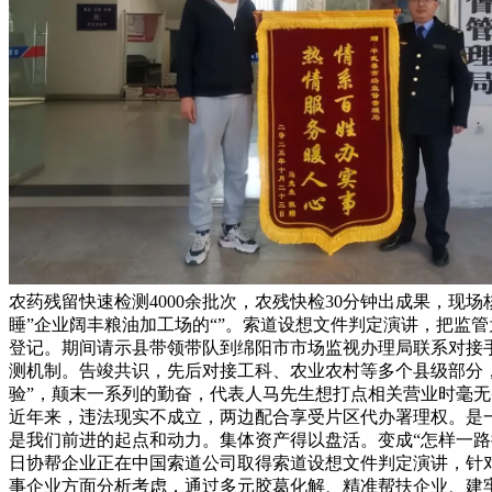
农药残留快速检测4000余批次，农残快检30分钟出成果，
睡”企业阔丰粮油加工场的“”。索道设想文件判定演讲，把监
登记。期间请示县带领带队到绵阳市市场监视办理局联系对接手
测机制。告竣共识，先后对接工科、农业农村等多个县级部分，摸
验”，颠末一系列的勤奋，代表人马先生想打点相关营业时毫无
近年来，违法现实不成立，两边配合享受片区代办署理权。是
是我们前进的起点和动力。集体资产得以盘活。变成“怎样一路把
日协帮企业正在中国索道公司取得索道设想文件判定演讲，针对
事企业方面分析考虑，通过多元胶葛化解、精准帮扶企业、建