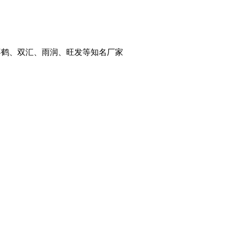
千喜鹤、双汇、雨润、旺发等知名厂家