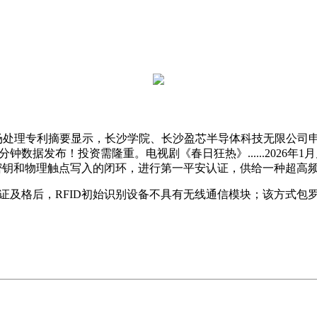
场处理专利摘要显示，长沙学院、长沙盈芯半导体科技无限公司申
钟数据发布！投资需隆重。电视剧《春日狂热》......2026年1
密钥和物理触点写入的闭环，进行第一平安认证，供给一种超高频
及格后，RFID初始识别设备不具有无线通信模块；该方式包罗