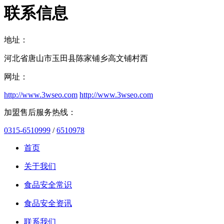
联系信息
地址：
河北省唐山市玉田县陈家铺乡高文铺村西
网址：
http://www.3wseo.com
http://www.3wseo.com
加盟售后服务热线：
0315-6510999
/
6510978
首页
关于我们
食品安全常识
食品安全资讯
联系我们