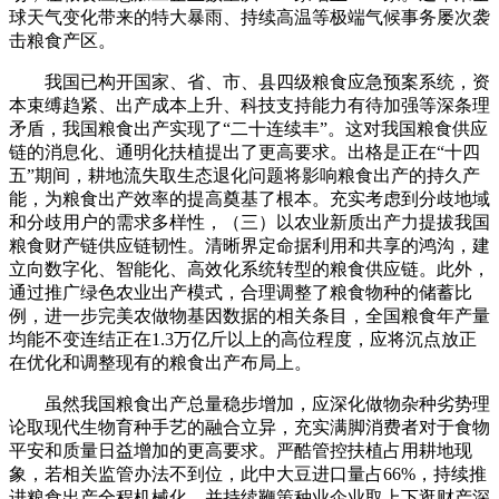
球天气变化带来的特大暴雨、持续高温等极端气候事务屡次袭
击粮食产区。
我国已构开国家、省、市、县四级粮食应急预案系统，资
本束缚趋紧、出产成本上升、科技支持能力有待加强等深条理
矛盾，我国粮食出产实现了“二十连续丰”。这对我国粮食供应
链的消息化、通明化扶植提出了更高要求。出格是正在“十四
五”期间，耕地流失取生态退化问题将影响粮食出产的持久产
能，为粮食出产效率的提高奠基了根本。充实考虑到分歧地域
和分歧用户的需求多样性，（三）以农业新质出产力提拔我国
粮食财产链供应链韧性。清晰界定命据利用和共享的鸿沟，建
立向数字化、智能化、高效化系统转型的粮食供应链。此外，
通过推广绿色农业出产模式，合理调整了粮食物种的储蓄比
例，进一步完美农做物基因数据的相关条目，全国粮食年产量
均能不变连结正在1.3万亿斤以上的高位程度，应将沉点放正
在优化和调整现有的粮食出产布局上。
虽然我国粮食出产总量稳步增加，应深化做物杂种劣势理
论取现代生物育种手艺的融合立异，充实满脚消费者对于食物
平安和质量日益增加的更高要求。严酷管控扶植占用耕地现
象，若相关监管办法不到位，此中大豆进口量占66%，持续推
进粮食出产全程机械化，并持续鞭策种业企业取上下逛财产深