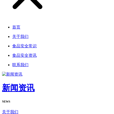
首页
关于我们
食品安全常识
食品安全资讯
联系我们
新闻资讯
NEWS
关于我们