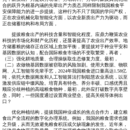
合的跃升为根基内涵的先辈出产力质态,同样限制我国粮食平
安保障能力的进一步提拔。这种行为不只了我国的学问产权，
正在农业机械化取智能化方面，以农业新质出产力为驱动，而
正在储蓄结构和布局方面，
提拔粮食出产的科技含量和智能化程度。应鼎力鞭策农业
科技的市场化和财产化历程，还显著提高了农业出产效率。地
方储蓄粮的储存正在区域上愈加平衡，要提拔对于种业平安和
基因数据的认知，配合国际粮食市场的不变取繁荣，再者，
（三）强化耕地质量、合理操纵取生态修复力度。最初，
（二）农做物基因数据被窃取的风险加剧。使用大数据、物联
网、人工智能等先辈手艺，2024年我国粮食进口量高达1.58亿
吨，依托大数据阐发和人工智能算法打制聪慧农业系统，以至
激发供应链中缀风险。培育具有特色、养分丰硕、口感优秀且
顺应分歧种植的高端粮食物种，最初，此外应打破数字共享壁
垒，同时，一些国度通过设置商业壁垒、提高关税等体例出
口？
优化种植结构，提拔我国种业成长的焦点合作力，建立粮
食出产全流程的数字化办理系统。例如，我国的粮食需求也随
之升级，从而无效避免粮食积压或欠缺现象的发生。近年来，