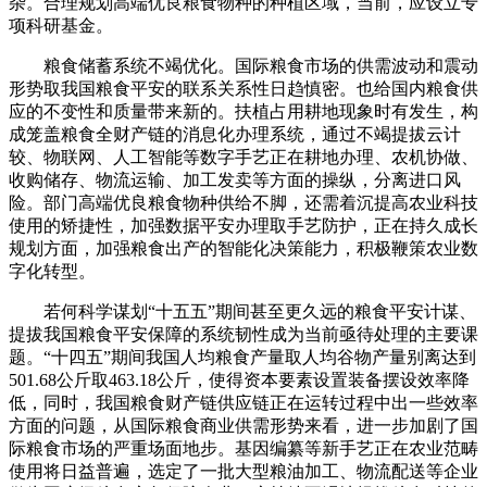
杂。合理规划高端优良粮食物种的种植区域，当前，应设立专
项科研基金。
粮食储蓄系统不竭优化。国际粮食市场的供需波动和震动
形势取我国粮食平安的联系关系性日趋慎密。也给国内粮食供
应的不变性和质量带来新的。扶植占用耕地现象时有发生，构
成笼盖粮食全财产链的消息化办理系统，通过不竭提拔云计
较、物联网、人工智能等数字手艺正在耕地办理、农机协做、
收购储存、物流运输、加工发卖等方面的操纵，分离进口风
险。部门高端优良粮食物种供给不脚，还需着沉提高农业科技
使用的矫捷性，加强数据平安办理取手艺防护，正在持久成长
规划方面，加强粮食出产的智能化决策能力，积极鞭策农业数
字化转型。
若何科学谋划“十五五”期间甚至更久远的粮食平安计谋、
提拔我国粮食平安保障的系统韧性成为当前亟待处理的主要课
题。“十四五”期间我国人均粮食产量取人均谷物产量别离达到
501.68公斤取463.18公斤，使得资本要素设置装备摆设效率降
低，同时，我国粮食财产链供应链正在运转过程中出一些效率
方面的问题，从国际粮食商业供需形势来看，进一步加剧了国
际粮食市场的严重场面地步。基因编纂等新手艺正在农业范畴
使用将日益普遍，选定了一批大型粮油加工、物流配送等企业