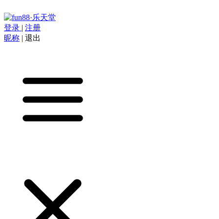
登录
|
注册
昵称
|
退出