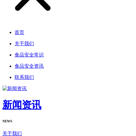
首页
关于我们
食品安全常识
食品安全资讯
联系我们
新闻资讯
NEWS
关于我们