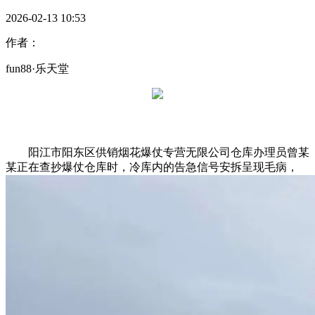
2026-02-13 10:53
作者：
fun88·乐天堂
阳江市阳东区供销烟花爆仗专营无限公司仓库办理员曾某
某正在查抄爆仗仓库时，冷库内的告急信号安拆呈现毛病，