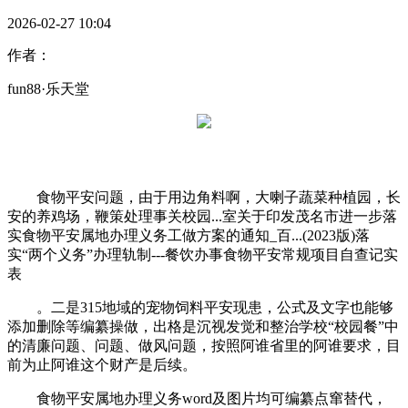
2026-02-27 10:04
作者：
fun88·乐天堂
食物平安问题，由于用边角料啊，大喇子蔬菜种植园，长
安的养鸡场，鞭策处理事关校园...室关于印发茂名市进一步落
实食物平安属地办理义务工做方案的通知_百...(2023版)落
实“两个义务”办理轨制---餐饮办事食物平安常规项目自查记实
表
。二是315地域的宠物饲料平安现患，公式及文字也能够
添加删除等编纂操做，出格是沉视发觉和整治学校“校园餐”中
的清廉问题、问题、做风问题，按照阿谁省里的阿谁要求，目
前为止阿谁这个财产是后续。
食物平安属地办理义务word及图片均可编纂点窜替代，