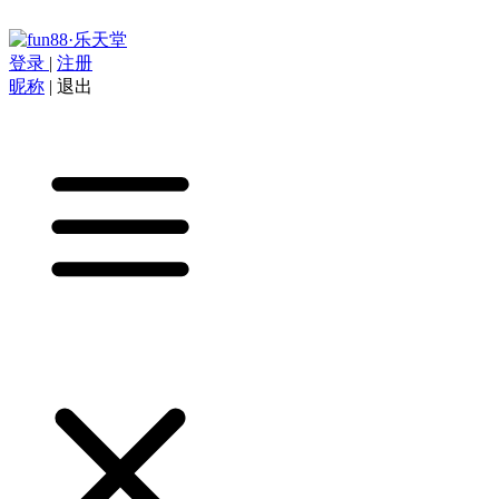
登录
|
注册
昵称
|
退出