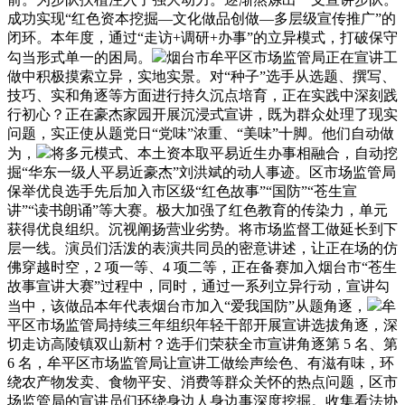
成功实现“红色资本挖掘—文化做品创做—多层级宣传推广”的
闭环。本年度，通过“走访+调研+办事”的立异模式，打破保守
勾当形式单一的困局。
烟台市牟平区市场监管局正在宣讲工
做中积极摸索立异，实地实景。对“种子”选手从选题、撰写、
技巧、实和角逐等方面进行持久沉点培育，正在实践中深刻践
行初心？正在豪杰家园开展沉浸式宣讲，既为群众处理了现实
问题，实正使从题党日“党味”浓重、“美味”十脚。他们自动做
为，
将多元模式、本土资本取平易近生办事相融合，自动挖
掘“华东一级人平易近豪杰”刘洪斌的动人事迹。区市场监管局
保举优良选手先后加入市区级“红色故事”“国防”“苍生宣
讲”“读书朗诵”等大赛。极大加强了红色教育的传染力，单元
获得优良组织。沉视阐扬营业劣势。将市场监督工做延长到下
层一线。演员们活泼的表演共同员的密意讲述，让正在场的仿
佛穿越时空，2 项一等、4 项二等，正在备赛加入烟台市“苍生
故事宣讲大赛”过程中，同时，通过一系列立异行动，宣讲勾
当中，该做品本年代表烟台市加入“爱我国防”从题角逐，
牟
平区市场监管局持续三年组织年轻干部开展宣讲选拔角逐，深
切走访高陵镇双山新村？选手们荣获全市宣讲角逐第 5 名、第
6 名，牟平区市场监管局让宣讲工做绘声绘色、有滋有味，环
绕农产物发卖、食物平安、消费等群众关怀的热点问题，区市
场监管局的宣讲员们环绕身边人身边事深度挖掘。收集看法协