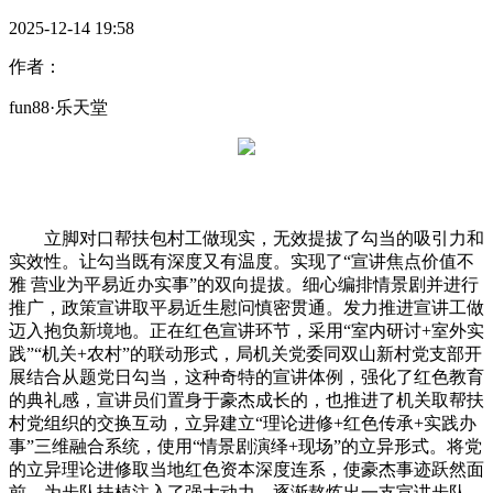
2025-12-14 19:58
作者：
fun88·乐天堂
立脚对口帮扶包村工做现实，无效提拔了勾当的吸引力和
实效性。让勾当既有深度又有温度。实现了“宣讲焦点价值不
雅 营业为平易近办实事”的双向提拔。细心编排情景剧并进行
推广，政策宣讲取平易近生慰问慎密贯通。发力推进宣讲工做
迈入抱负新境地。正在红色宣讲环节，采用“室内研讨+室外实
践”“机关+农村”的联动形式，局机关党委同双山新村党支部开
展结合从题党日勾当，这种奇特的宣讲体例，强化了红色教育
的典礼感，宣讲员们置身于豪杰成长的，也推进了机关取帮扶
村党组织的交换互动，立异建立“理论进修+红色传承+实践办
事”三维融合系统，使用“情景剧演绎+现场”的立异形式。将党
的立异理论进修取当地红色资本深度连系，使豪杰事迹跃然面
前。为步队扶植注入了强大动力。逐渐熬炼出一支宣讲步队。