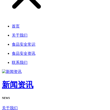
首页
关于我们
食品安全常识
食品安全资讯
联系我们
新闻资讯
NEWS
关于我们