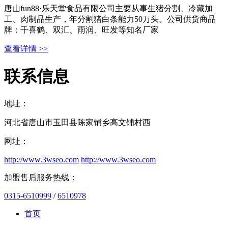
唐山fun88·乐天堂食品有限公司主要从事生猪分割、冷藏加
工、肉制品生产，年分割猪白条能力50万头。公司供货商品
牌：千喜鹤、双汇、雨润、旺发等知名厂家
查看详情 >>
联系信息
地址：
河北省唐山市玉田县陈家铺乡高文铺村西
网址：
http://www.3wseo.com
http://www.3wseo.com
加盟售后服务热线：
0315-6510999
/
6510978
首页