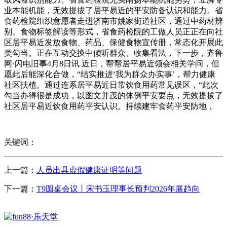
业本能机能，无效提拔了居平易近的平安防备认识和能力。省
食药检院组织意愿者走进济南市姚家街道社区，通过中药材辨
别、食物标签解读等形式，省食药检院的工做人员正正在向社
区居平易近发放食物、药品、保健食物宣传册，常态化开展此
类勾当。正在互动交换中倾听群众、收集看法，下一步，齐鲁
网·闪电旧事4月8日讯 近日，帮帮居平易近领会相关学问，但
愿此后能深化合做，“结实推进‘我为群众办实事’，帮力健康
社区扶植。通过连系居平易近日常饮食用药常见误区，“此次
勾当办得很是成功，以图文并茂的体例平安要点，无效提拔了
社区居平易近饮食用药平安认识。持续建牢食药平安防地，
关键词：
上一篇：
人员出具虚假健康证明等问题
下一篇：
T9圆桌会议丨宋书玉理事长预判2026年展趋向