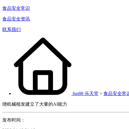
食品安全常识
食品安全资讯
联系我们
fun88·乐天堂
>
食品安全常
绕机械植发建立了大量的AI能力
发布时间：