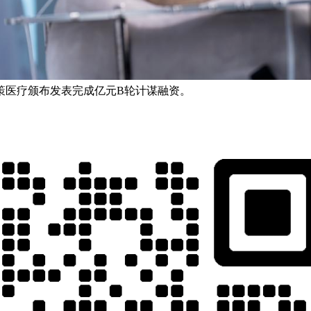
策医疗颁布发表完成亿元B轮计谋融资。