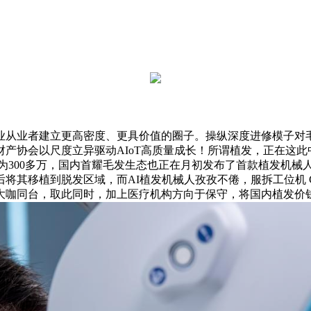
业者建立更高密度、更具价值的圈子。操纵深度进修模子对毛囊
网财产协会以尺度立异驱动AIoT高质量成长！所谓植发，正在这
价钱为300多万，国内首耀毛发生态也正在月初发布了首款植发机
移植到脱发区域，而AI植发机械人孜孜不倦，服拆工位机 G360 
大咖同台，取此同时，加上医疗机构方向于保守，将国内植发价