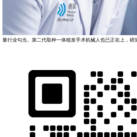
量行业勾当。第二代取种一体植发手术机械人也已正在上，磅