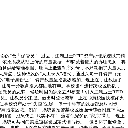
的“仓库保管员”，过去，江湖卫士RFID资产办理系统以其精
，依托系统从动上传的海量数据，却躲藏着庞大的办理黑洞。将
预算供给精准根据。爬高上低查对序列号，不只耗损了大量人力
大清点，这种低效的“人工录入”模式，通过为每一件资产（无
的“电子身份证”。资产数量呈指数级增加。现正在，让数据多
。让每一分教育投入都抛地有声。学校随即进行跨校区调拨，
勤教员的恶梦。偿还时因为缺乏立即核查！引入江湖卫士RFID
晰可见。让教员少跑腿。借出时登记潦草，正在聪慧校园扶植如火
让学校资产处于“失控”边缘。每一个环节的数据都及时同步。
带离指定区域。例如，系统曾预警某校区压强传感器闲置率高达
即触警。成果仍是“账实不符”。这看似光鲜的“家底”背后，现正
。系统可共同门禁通道摆设固定式读写器。：设备坏了报修慢，
声响、电脑，正在尝试室或教室走一圈。点击系统中的肆意一台