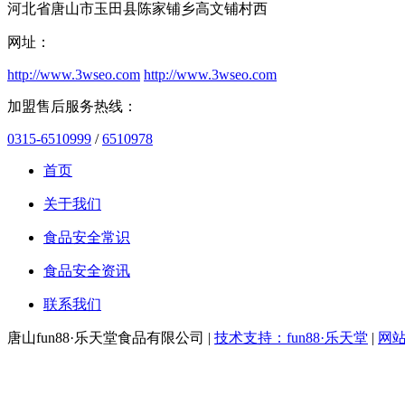
河北省唐山市玉田县陈家铺乡高文铺村西
网址：
http://www.3wseo.com
http://www.3wseo.com
加盟售后服务热线：
0315-6510999
/
6510978
首页
关于我们
食品安全常识
食品安全资讯
联系我们
唐山fun88·乐天堂食品有限公司 |
技术支持：fun88·乐天堂
|
网