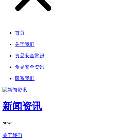
首页
关于我们
食品安全常识
食品安全资讯
联系我们
新闻资讯
NEWS
关于我们