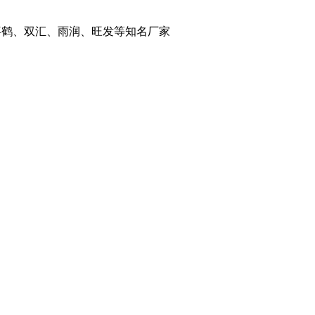
千喜鹤、双汇、雨润、旺发等知名厂家