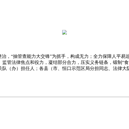
治，“抽管查能力大交锋”为抓手，构成无力；全力保障人平易近
监管法律焦点和役力，凝结部分合力，压实义务链条，锻制“食安
关队（办）担任人；各县（市、恒口示范区局分担同志、法律大