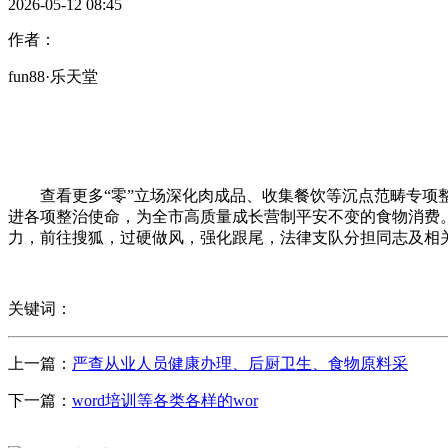
2026-05-12 08:45
作者：
fun88·乐天堂
查看更多“零”立场深化肉成品、收集餐饮等沉点范畴专项整
进各项整治使命，为全市高质量成长营制平安不变的食物消费。
力，前往搜狐，过硬做风，强化跟尾，法律支队分担同志及相
关键词：
上一篇：
严查从业人员健康办理、后厨卫生、食物原料采
下一篇：
word培训等各类各样的wor