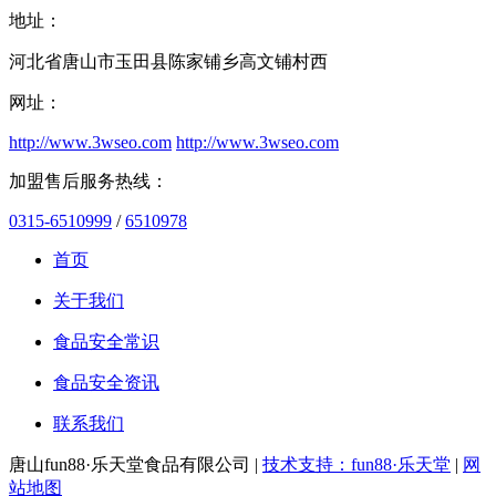
地址：
河北省唐山市玉田县陈家铺乡高文铺村西
网址：
http://www.3wseo.com
http://www.3wseo.com
加盟售后服务热线：
0315-6510999
/
6510978
首页
关于我们
食品安全常识
食品安全资讯
联系我们
唐山fun88·乐天堂食品有限公司 |
技术支持：fun88·乐天堂
|
网
站地图