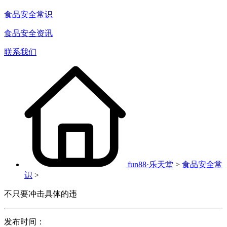
食品安全常识
食品安全资讯
联系我们
fun88·乐天堂
>
食品安全常
识
>
不只要冲击具体的违
发布时间：