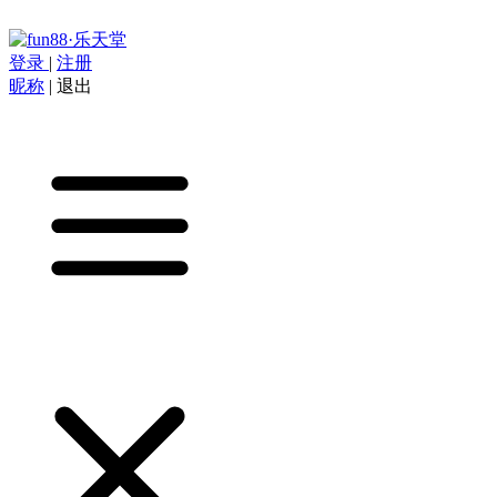
登录
|
注册
昵称
|
退出