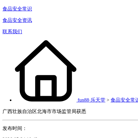
食品安全常识
食品安全资讯
联系我们
fun88·乐天堂
>
食品安全常
广西壮族自治区北海市市场监管局获悉
发布时间：