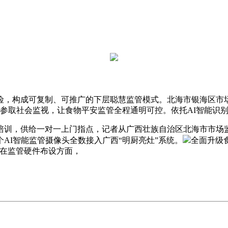
，构成可复制、可推广的下层聪慧监管模式。北海市银海区市场
程参取社会监视，让食物平安监管全程通明可控。依托AI智能识别
训，供给一对一上门指点，记者从广西壮族自治区北海市市场监
个AI智能监管摄像头全数接入广西“明厨亮灶”系统。
全面升级
正在监管硬件布设方面，