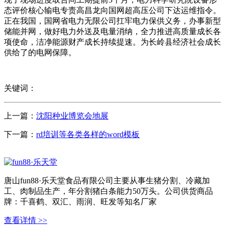
态评价核心输电专责高昌龙向国网超高压公司下达运维指令。
正在我国，国网省电力无限公司扛牢电力保供义务，办事新型
储能并网，做好电力外送及电量消纳，全力推进高质量成长各
项使命，洁净能源财产成长持续提速。为长岭县经济社会成长
供给了的电网保障。
关键词：
上一篇：
沈阳种业博览会地展
下一篇：
rd培训等各类各样的word模板
唐山fun88·乐天堂食品有限公司主要从事生猪分割、冷藏加
工、肉制品生产，年分割猪白条能力50万头。公司供货商品
牌：千喜鹤、双汇、雨润、旺发等知名厂家
查看详情 >>