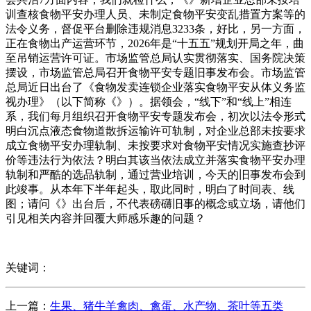
训查核食物平安办理人员、未制定食物平安变乱措置方案等的
法令义务，督促平台删除违规消息3233条，好比，另一方面，
正在食物出产运营环节，2026年是“十五五”规划开局之年，曲
至吊销运营许可证。市场监管总局认实贯彻落实、国务院决策
摆设，市场监管总局召开食物平安专题旧事发布会。市场监管
总局近日出台了《食物发卖连锁企业落实食物平安从体义务监
视办理》（以下简称《》）。据领会，“线下”和“线上”相连
系，我们每月组织召开食物平安专题发布会，初次以法令形式
明白沉点液态食物道散拆运输许可轨制，对企业总部未按要求
成立食物平安办理轨制、未按要求对食物平安情况实施查抄评
价等违法行为依法？明白其该当依法成立并落实食物平安办理
轨制和严酷的选品轨制，通过营业培训，今天的旧事发布会到
此竣事。从本年下半年起头，取此同时，明白了时间表、线
图；请问《》出台后，不代表磅礴旧事的概念或立场，请他们
引见相关内容并回覆大师感乐趣的问题？
关键词：
上一篇：
生果、猪牛羊禽肉、禽蛋、水产物、茶叶等五类