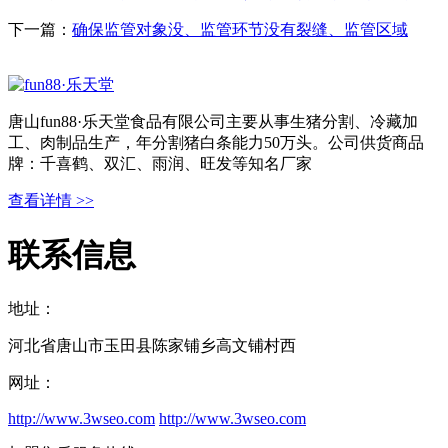
下一篇：
确保监管对象没、监管环节没有裂缝、监管区域
唐山fun88·乐天堂食品有限公司主要从事生猪分割、冷藏加
工、肉制品生产，年分割猪白条能力50万头。公司供货商品
牌：千喜鹤、双汇、雨润、旺发等知名厂家
查看详情 >>
联系信息
地址：
河北省唐山市玉田县陈家铺乡高文铺村西
网址：
http://www.3wseo.com
http://www.3wseo.com