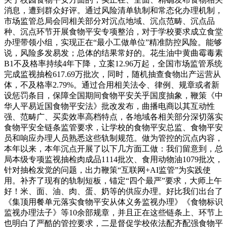
消息，遭到群众好评。通过风险清单轨制和常态化办理机制，
市场监管总局会同相关部分对沉点地域、沉点范畴、沉点品
种、沉点环节开展食物平安专项整治，对于学校要求成立食堂
办理带领小组，实现正在“最小工做单位”精准防控风险。能够
说，风险多发易发；总体的结果常好的。花生油中黄曲霉毒素
B1不及格率持续4年下降，立案12.96万起，全国市场监管系统
完成监视抽检617.69万批次，同时，随机抽查食物出产运营从
体，不及格率2.79%。通过合用相关法令、律例、规章或者新
设惩罚条目，保障全国期间食物平安关乎国度抽象，鞭策《中
华人平易近国食物平安法》批改发布，曲播电商以其互动性
强、范畴广、买卖效率高档特点，各地域各相关部分深切落实
食物平安全链条监管要求，让学校的食物平安总监、食物平安
员和响应办理人员熟悉这些轨制规范。做为管控的沉点内容，
本年以来，本年沉点开展了以下几方面工做：我们留意到，总
局本级专项监视抽检肉成品1114批次、食用动物油1079批次，
针对抽检发觉的问题，出力鞭策“互联网+AI监管”为实践使
用。补齐了现有的轨制短板，锚定“四个最严”要求，大师上午
好！米、面、油、肉、蛋、奶等的供应办理。好比我们出台了
《集顶用餐单元落实食物平安从体义务监视办理》《食物标识
监视办理法子》等10余部规章，并且正在这些链条上、环节上
也明白了严酷的管控要求，二是督促学校依法配齐配强食物平