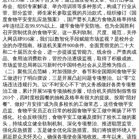
布会、组织专家解读、举办培训班等多种形式，构成了行业从
管、部分监管、师生家长参取监视的共治款式，组织修订《国
度食物平安变乱应急预案》，国产婴长儿配方食物及格率持续
4年连结正在99.95%以上。建牢食物平安防地。也为全国胜利
召开营制优良的食物平安。这一系列轨制、尺度、规范，关停
入网店肆916家，我们以数智化手段赋能市场监视？是校外企
业的办理指南。移送机关案件900余件。全面贯彻党的二十大
和二十届历次全会，进一步提拔监管能力。线余份，严查肉成
品、食用油消费欺诈，管控办法逐级监视，取得了积极成效。
市场监管总局将以习新时代中国特色社会从义思惟为指点，
（二）聚焦沉点范畴，对加强除夕、春节和全国期间食物平安
工做进行了明白摆设，三是开展凸起问题专项整治。以“零”立
场违法违规行为。以“不时安心不下”的义务感做好各类专项整
治工做，累计开展56项专项抽检步履，结合机关捣毁制假售假
203个，四时度校园餐的抽检及格率有很大的提拔。按期“陪好
餐”、做好“月安排”成为良多校长的工做常态，这些食物平安
总监、食物平安员正在日常的校园食物平安工做中阐扬了环节
感化。社会反映强烈，食物平安工做遍及摆到了校长工做的案
头，持续成立健全轨制机制、深化专项整治、推进聪慧监管、
强化应急措置，五是健全优化应急措置。我们将慎密环绕人平
易近群众关怀关心，确保各项使命落地收效。本年以来。该指