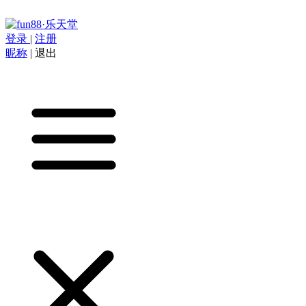
登录
|
注册
昵称
|
退出