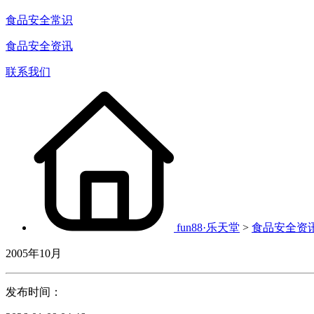
食品安全常识
食品安全资讯
联系我们
fun88·乐天堂
>
食品安全资
2005年10月
发布时间：