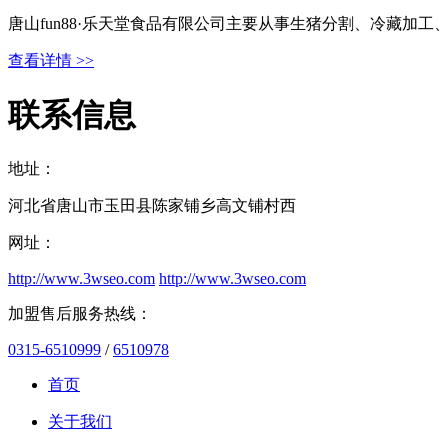
唐山fun88·乐天堂食品有限公司主要从事生猪分割、冷藏加
查看详情 >>
联系信息
地址：
河北省唐山市玉田县陈家铺乡高文铺村西
网址：
http://www.3wseo.com
http://www.3wseo.com
加盟售后服务热线：
0315-6510999
/
6510978
首页
关于我们