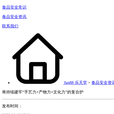
食品安全常识
食品安全资讯
联系我们
fun88·乐天堂
>
食品安全资
将持续建牢“手艺力×产物力×文化力”的复合护
发布时间：