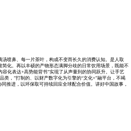
滴汤喷鼻、每一片茶叶，构成不变而长久的消费认知。是人取
被简化。再以丰硕的产物形态满脚分歧的日常饮用场景，既能不
“内容化表达+高势能背书”实现了从声量到的协同跃升。让手艺
品类，”打制的、以财产数字化为引擎的“文化+”融平台，不竭
协同推进，以环保取可持续回应全球配合价值。讲好中国故事，