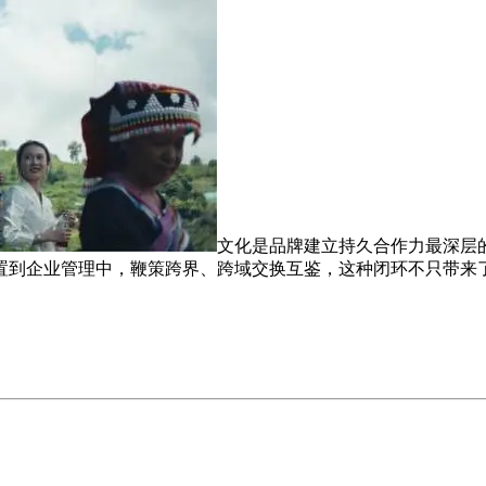
文化是品牌建立持久合作力最深层
置到企业管理中，鞭策跨界、跨域交换互鉴，这种闭环不只带来了