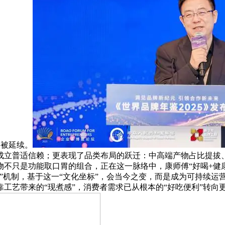
、被延续。
方成立普适信赖；更表现了品类布局的跃迁：中高端产物占比提拔
不只是功能取口胃的组合，正在这一脉络中，康师傅“好喝+健
”机制，基于这一“文化坐标”，会当今之变，而是成为可持续运
工艺带来的“现煮感”，消费者需求已从根本的“好吃便利”转向