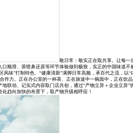
敬日常：敬实正在取共享。让每一
入口顺滑、茶喷鼻还原等环节体验做到极致，实正的中国味道不
区风味”打制特色、“健康清新”满脚日常高频，承百代之流，以
久合作力。正在办公室的一杯茶、正在旅途中一碗面中，正在饮品
产地联动、记实式内容取门店共创，通过“产物立异＋企业立异”
轻化趋向加快的布景下，取产物升级相呼应！