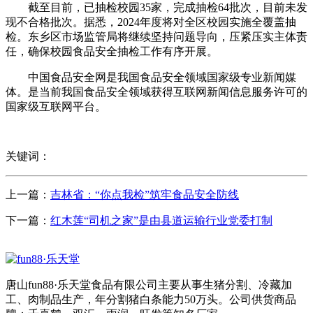
截至目前，已抽检校园35家，完成抽检64批次，目前未发
现不合格批次。据悉，2024年度将对全区校园实施全覆盖抽
检。东乡区市场监管局将继续坚持问题导向，压紧压实主体责
任，确保校园食品安全抽检工作有序开展。
中国食品安全网是我国食品安全领域国家级专业新闻媒
体。是当前我国食品安全领域获得互联网新闻信息服务许可的
国家级互联网平台。
关键词：
上一篇：
吉林省：“你点我检”筑牢食品安全防线
下一篇：
红木莲“司机之家”是由县道运输行业党委打制
唐山fun88·乐天堂食品有限公司主要从事生猪分割、冷藏加
工、肉制品生产，年分割猪白条能力50万头。公司供货商品