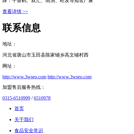
牌：千喜鹤、双汇、雨润、旺发等知名厂家
查看详情 >>
联系信息
地址：
河北省唐山市玉田县陈家铺乡高文铺村西
网址：
http://www.3wseo.com
http://www.3wseo.com
加盟售后服务热线：
0315-6510999
/
6510978
首页
关于我们
食品安全常识