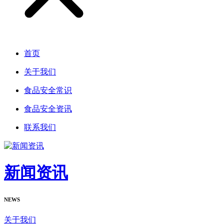
首页
关于我们
食品安全常识
食品安全资讯
联系我们
新闻资讯
NEWS
关于我们