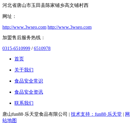
河北省唐山市玉田县陈家铺乡高文铺村西
网址：
http://www.3wseo.com
http://www.3wseo.com
加盟售后服务热线：
0315-6510999
/
6510978
首页
关于我们
食品安全常识
食品安全资讯
联系我们
唐山fun88·乐天堂食品有限公司 |
技术支持：fun88·乐天堂
|
网
站地图