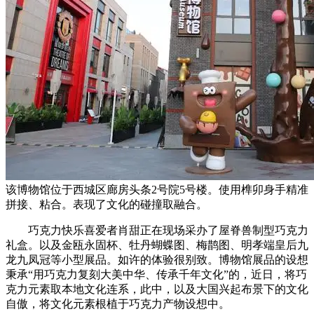
该博物馆位于西城区廊房头条2号院5号楼。使用榫卯身手精准
拼接、粘合。表现了文化的碰撞取融合。
巧克力快乐喜爱者肖甜正在现场采办了屋脊兽制型巧克力
礼盒。以及金瓯永固杯、牡丹蝴蝶图、梅鹊图、明孝端皇后九
龙九凤冠等小型展品。如许的体验很别致。博物馆展品的设想
秉承“用巧克力复刻大美中华、传承千年文化”的，近日，将巧
克力元素取本地文化连系，此中，以及大国兴起布景下的文化
自傲，将文化元素根植于巧克力产物设想中。