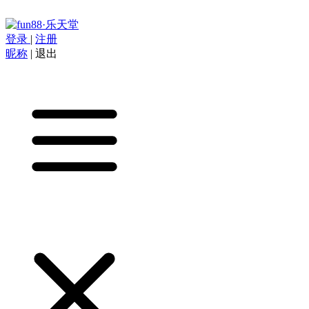
登录
|
注册
昵称
|
退出