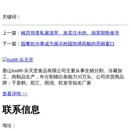
关键词：
上一篇：
峻厉排查私屠滥宰、发卖注水肉、病害期熟食等
下一篇：
园餐饮办事成为展示校园协调风貌的亮丽窗口
唐山fun88·乐天堂食品有限公司主要从事生猪分割、冷藏加
工、肉制品生产，年分割猪白条能力50万头。公司供货商品
牌：千喜鹤、双汇、雨润、旺发等知名厂家
查看详情 >>
联系信息
地址：