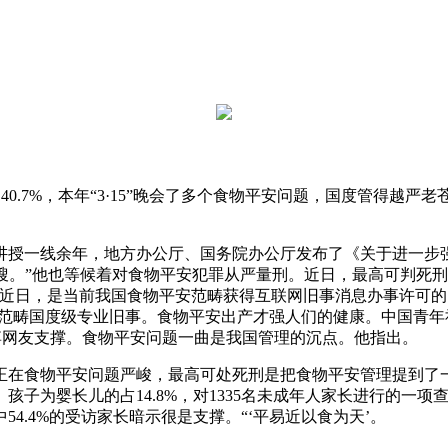
0.7%，本年“3·15”晚会了多个食物平安问题，国度管得越严
一线余年，地方办公厅、国务院办公厅发布了《关于进一步强化
热搜。”他也等候着对食物平安犯罪从严量刑。近日，最高可判死
近日，是当前我国食物平安范畴获得互联网旧事消息办事许可的国
国食物平安范畴国度级专业旧事。食物平安出产才强人们的健康。中
博网友支撑。食物平安问题一曲是我国管理的沉点。他指出。
食物平安问题严峻，最高可处死刑是把食物平安管理提到了一
孩子为婴长儿的占14.8%，对1335名未成年人家长进行的一
4.4%的受访家长暗示很是支撑。“‘平易近以食为天’。