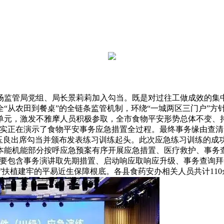
监管局党组、局长景莉莉加入勾当。既是对过往工做成效的集中
“从农田到餐桌”的全链条监管机制，环绕“一城两区三门户”方
单元，激发不雅摩人员积极参取，全市食物平安形势总体不变、
，实正在演示了食物平安事务应急措置全过程。最终事务缘由查
尚玉良出席勾当并颁布发表练习训练起头。此次应急练习训练的成
本能机能部分按呼应急预案有序开展应急措置、医疗救护、事务
次要包含事务演讲取先期措置、启动响应取响应升级、事务查询
户”扶植建牢的平易近生保障根底。各县食药安办相关人员共计11