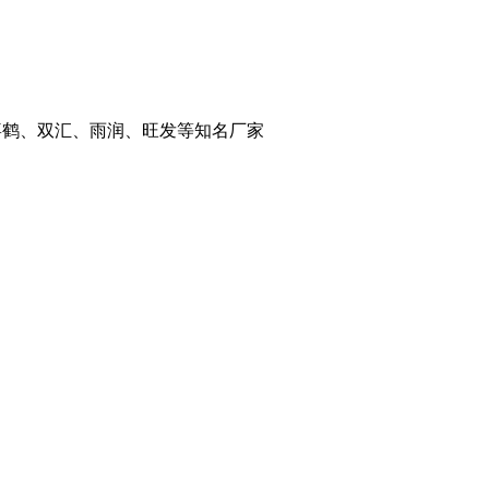
千喜鹤、双汇、雨润、旺发等知名厂家