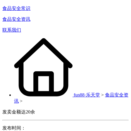
食品安全常识
食品安全资讯
联系我们
fun88·乐天堂
>
食品安全资
讯
>
发卖金额达20余
发布时间：