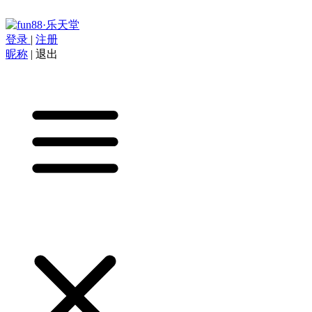
登录
|
注册
昵称
|
退出