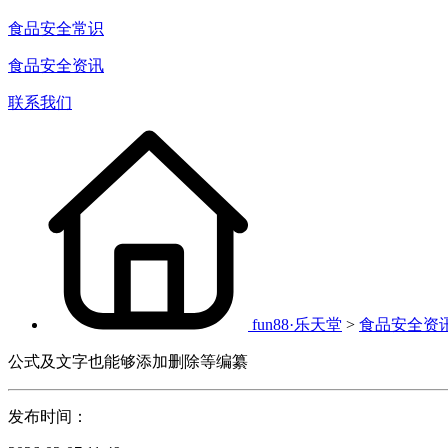
食品安全常识
食品安全资讯
联系我们
fun88·乐天堂
>
食品安全资
公式及文字也能够添加删除等编纂
发布时间：