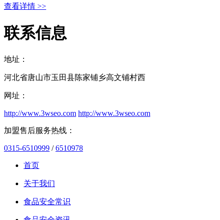
查看详情 >>
联系信息
地址：
河北省唐山市玉田县陈家铺乡高文铺村西
网址：
http://www.3wseo.com
http://www.3wseo.com
加盟售后服务热线：
0315-6510999
/
6510978
首页
关于我们
食品安全常识
食品安全资讯