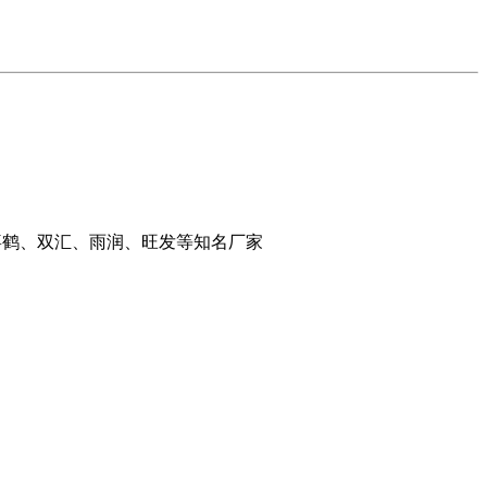
千喜鹤、双汇、雨润、旺发等知名厂家