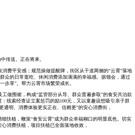
动中传送。正在将来。
消费平安感；规范操做提醒牌，街区从干道两侧的“云霄”落地
为群众的日常逛吃、休闲消费添加满满的幸福感。据领会，通过
一步享”。帮力云霄市场繁荣成长。
工做围裙，构成“监管部分从导、群众普遍参取”的食安共治款
：线索经查证立案惩罚的励100元，又以童趣设想吸引亲子群
安更通明、消费体验更实正在、信赖更”的安心消费街，
精细扶植，鞭策“食安云霄”成为群众幸福糊口的明显底色。切实
安心消费扶植，项目扶植已全面落地收效，