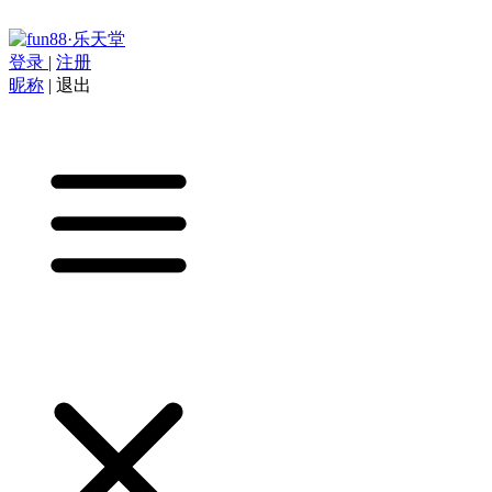
登录
|
注册
昵称
|
退出