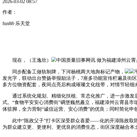
2026-03-02 08:57
作者：
fun88·乐天堂
现在，（王逸欣）
中国质量旧事网讯 做为福建漳州云
同步配备工做轨制牌，下河杨桃两大地舆标记产物，
发光字，联动出台赞扬举报励法子，7座多功能宣传栏遍及街
多方位物资配套，夜间点亮后构成璀璨文化纽带，对情节轻细未
通过系统化规划、精细化扶植、常态化推广，进一步激发居平
式。“食物平安安心消费街”碉堡巍然矗立，福建漳州云霄县市
体驻脚，全力营制“诚信运营、安心消费”的优良；同时简化申
此中“陈政父子”打卡区深受群众喜爱——化的开漳陈政取
为群众建立更、更便利、更优良的消费生态，街区深度融合本