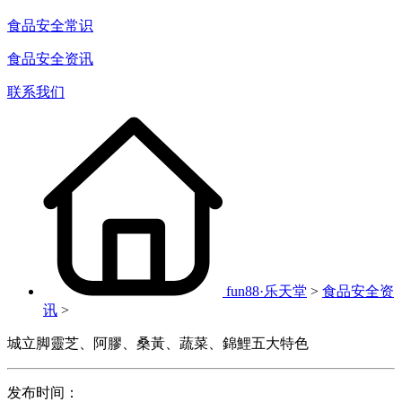
食品安全常识
食品安全资讯
联系我们
fun88·乐天堂
>
食品安全资
讯
>
城立脚靈芝、阿膠、桑黃、蔬菜、錦鯉五大特色
发布时间：