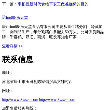
下一篇：
牢把握新时代食物平安工做准确标的目的
唐山fun88·乐天堂食品有限公司主要从事生猪分割、冷藏加
工、肉制品生产，年分割猪白条能力50万头。公司供货商品
牌：千喜鹤、双汇、雨润、旺发等知名厂家
查看详情 >>
联系信息
地址：
河北省唐山市玉田县陈家铺乡高文铺村西
网址：
http://www.3wseo.com
http://www.3wseo.com
加盟售后服务热线：