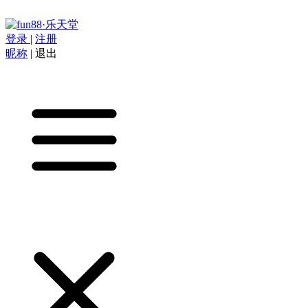
登录
|
注册
昵称
|
退出