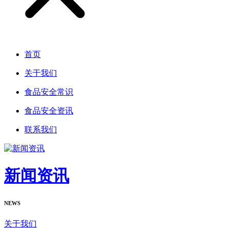
首页
关于我们
食品安全常识
食品安全资讯
联系我们
新闻资讯
NEWS
关于我们