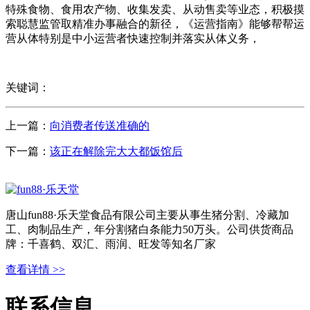
特殊食物、食用农产物、收集发卖、从动售卖等业态，积极摸
索聪慧监管取精准办事融合的新径，《运营指南》能够帮帮运
营从体特别是中小运营者快速控制并落实从体义务，
关键词：
上一篇：
向消费者传送准确的
下一篇：
该正在解除完大大都饭馆后
唐山fun88·乐天堂食品有限公司主要从事生猪分割、冷藏加
工、肉制品生产，年分割猪白条能力50万头。公司供货商品
牌：千喜鹤、双汇、雨润、旺发等知名厂家
查看详情 >>
联系信息