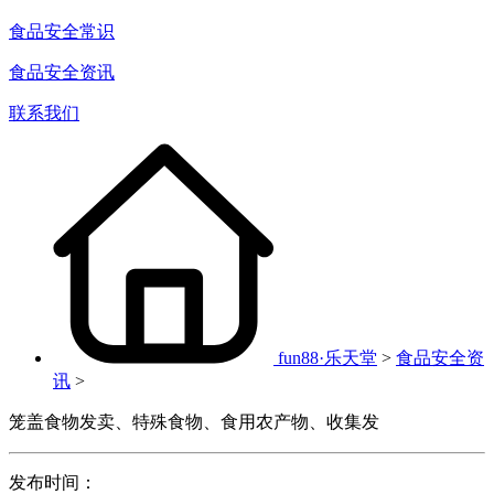
食品安全常识
食品安全资讯
联系我们
fun88·乐天堂
>
食品安全资
讯
>
笼盖食物发卖、特殊食物、食用农产物、收集发
发布时间：