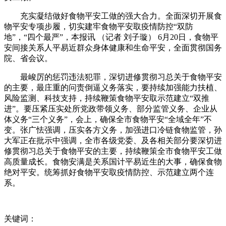
充实凝结做好食物平安工做的强大合力。全面深切开展食
物平安专项步履，切实建牢食物平安取疫情防控“双防
地”，“四个最严”，本报讯 （记者 刘子璇） 6月20日，食物平
安间接关系人平易近群众身体健康和生命平安，全面贯彻国务
院、省会议。
最峻厉的惩罚违法犯罪，深切进修贯彻习总关于食物平安
的主要，最庄重的问责倒逼义务落实，要持续加强能力扶植、
风险监测、科技支持，持续鞭策食物平安取示范建立“双推
进”。要压紧压实处所党政带领义务、部分监管义务、企业从
体义务“三个义务”，会上，确保全市食物平安“全域全年”不
变。张广怯强调，压实各方义务，加强进口冷链食物监管，孙
大军正在批示中强调，全市各级党委、及各相关部分要深切进
修贯彻习总关于食物平安的主要，持续鞭策全市食物平安工做
高质量成长。食物安满是关系国计平易近生的大事，确保食物
绝对平安。统筹抓好食物平安取疫情防控、示范建立两个连
系。
关键词：