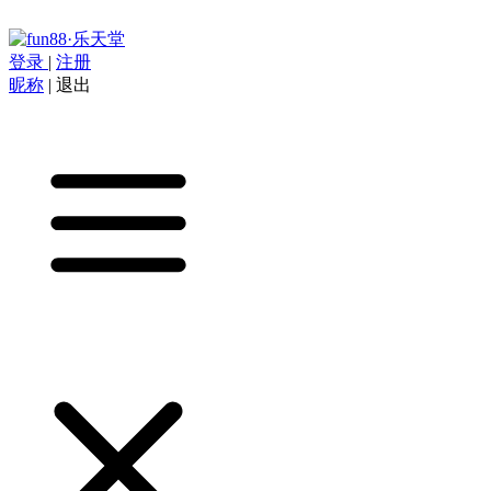
登录
|
注册
昵称
|
退出