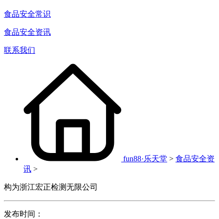
食品安全常识
食品安全资讯
联系我们
fun88·乐天堂
>
食品安全资
讯
>
构为浙江宏正检测无限公司
发布时间：