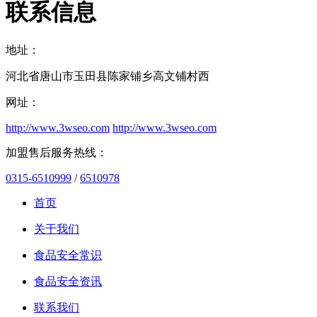
联系信息
地址：
河北省唐山市玉田县陈家铺乡高文铺村西
网址：
http://www.3wseo.com
http://www.3wseo.com
加盟售后服务热线：
0315-6510999
/
6510978
首页
关于我们
食品安全常识
食品安全资讯
联系我们