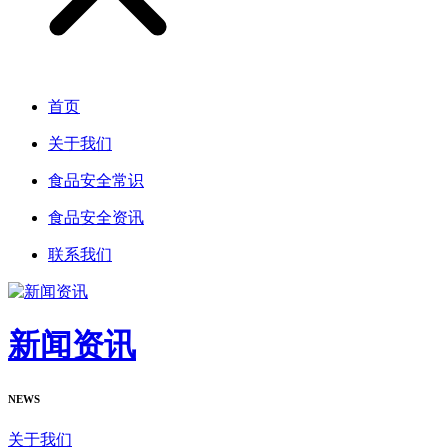
首页
关于我们
食品安全常识
食品安全资讯
联系我们
新闻资讯
NEWS
关于我们