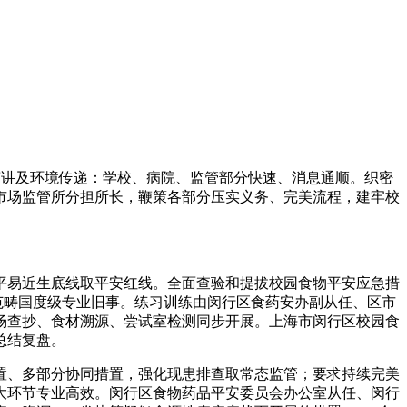
演讲及环境传递：学校、病院、监管部分快速、消息通顺。织密
市场监管所分担所长，鞭策各部分压实义务、完美流程，建牢校
易近生底线取平安红线。全面查验和提拔校园食物平安应急措
范畴国度级专业旧事。练习训练由闵行区食药安办副从任、区市
场查抄、食材溯源、尝试室检测同步开展。上海市闵行区校园食
总结复盘。
、多部分协同措置，强化现患排查取常态监管；要求持续完美
大环节专业高效。闵行区食物药品平安委员会办公室从任、闵行