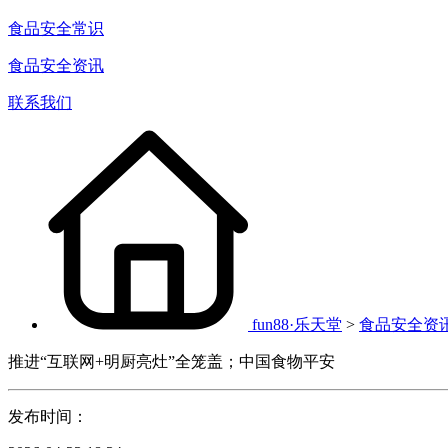
食品安全常识
食品安全资讯
联系我们
fun88·乐天堂
>
食品安全资
推进“互联网+明厨亮灶”全笼盖；中国食物平安
发布时间：