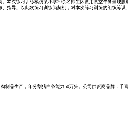
。本次练习训练模仿某小学20余名师生因食用食堂午餐呈现腹痛
布、指导。以此次练习训练为契机，对本次练习训练的组织筹谋
工、肉制品生产，年分割猪白条能力50万头。公司供货商品牌：