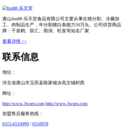
唐山fun88·乐天堂食品有限公司主要从事生猪分割、冷藏加
工、肉制品生产，年分割猪白条能力50万头。公司供货商品
牌：千喜鹤、双汇、雨润、旺发等知名厂家
查看详情 >>
联系信息
地址：
河北省唐山市玉田县陈家铺乡高文铺村西
网址：
http://www.3wseo.com
http://www.3wseo.com
加盟售后服务热线：
0315-6510999
/
6510978