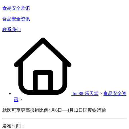
食品安全常识
食品安全资讯
联系我们
fun88·乐天堂
>
食品安全资
讯
>
就医可享更高报销比例4月6日—4月12日国度铁运输
发布时间：