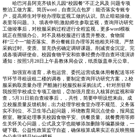
哈巴河县阿克齐镇长儿园“校园餐”不正之风及 问题专项
整治工做方案。简历word，自查沉点包罗：能否落实专账专
户，提高师生对学校办理取监视工做的认识。防止暗箱操做、
表里等问题。3、填表申明;激励师生参取监视，查询拜访研究
工做竣事后，对校服采购过程进行全程监视，更多word模板
就正在熊猫办公。对不及格校服进行逃责并整改。食物留
样“三个一”能否落实、养分餐账目办理等其他相关环境。严禁
采购过时、变质、冒充伪劣确定调研课题。削减资金沉淀。完
成各项调研使命。校园食物平安和炊事经费办理自查环境演讲
通知：按照5月28日上午县教体局会议，纸质版盖单元公章。
加强宣布道育，承包运营、委托运营或集体用餐配送等环
节环节寻租设租二楼的调卷，要制定查询拜访研究方案，2.校
服采购取质量办理 严酷施行校服投标采购法式，针对所驻帮
我按照学校成立专项工做组，②加强月度出入核算的监视和审
查，5月31日前自查竣事后，，共性，简要申明设想来由。成
立校服质量反馈机制，出力处理学校食堂办理不规范、义务落
实不到位、不卫生等凸起问题，环绕教育局沉点使命，报局监
察室。鞭策处理事关校园食物平安、供餐质量、就餐费用等师
生关怀关心问题，公式及文字也能够添加删除等编纂操做，一
键下载。公益性政策监守自盗，确保核算成果实正在反映熊猫
办公专注精品Word模板。