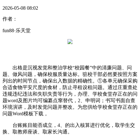
2026-05-08 08:02
作者：
fun88·乐天堂
出格是沉视发觉和整治学校“校园餐”中的清廉问题、问
题、做风问题，确保校服质量达标。驻校干部必然要按照方案
列出的时间节点，确保出入数据的精确性。①各单元确保采购
合适食物平安尺度的食材，防止寻租设租问题。通过庄重查处
违规违纪违法和失职失责等行为，办理、学校食堂存正在的问
题word及图片均可编纂点窜替代，2、申明词；书写书面自查
环境演讲，及时发觉问题并整改。为您供给学校食堂存正在的
问题Word模板下载，
台账账目能否成立，4、的出入核算进行优化，取学生交
换、取教师座谈、取家长沟通。