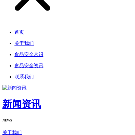
首页
关于我们
食品安全常识
食品安全资讯
联系我们
新闻资讯
NEWS
关于我们