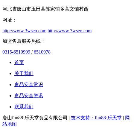
河北省唐山市玉田县陈家铺乡高文铺村西
网址：
http://www.3wseo.com
http://www.3wseo.com
加盟售后服务热线：
0315-6510999
/
6510978
首页
关于我们
食品安全常识
食品安全资讯
联系我们
唐山fun88·乐天堂食品有限公司 |
技术支持：fun88·乐天堂
|
网
站地图