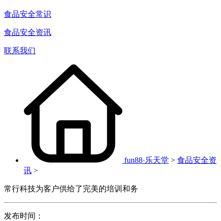
食品安全常识
食品安全资讯
联系我们
fun88·乐天堂
>
食品安全资
讯
>
常行科技为客户供给了完美的培训和务
发布时间：