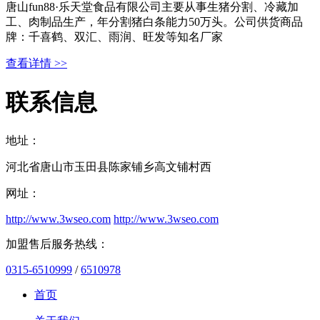
唐山fun88·乐天堂食品有限公司主要从事生猪分割、冷藏加
工、肉制品生产，年分割猪白条能力50万头。公司供货商品
牌：千喜鹤、双汇、雨润、旺发等知名厂家
查看详情 >>
联系信息
地址：
河北省唐山市玉田县陈家铺乡高文铺村西
网址：
http://www.3wseo.com
http://www.3wseo.com
加盟售后服务热线：
0315-6510999
/
6510978
首页