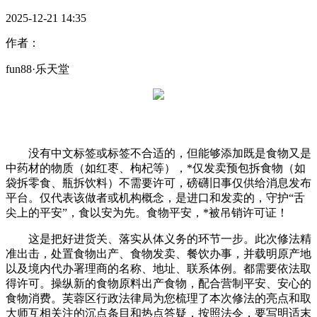
2025-12-21 14:35
作者：
fun88·乐天堂
没有中文标签或标签不合适的，但能够添加既是食物又是
中药材的物质（如红枣、枸杞等），*仅发卖预包拆食物（如
袋拆零食、瓶拆饮料）不需要许可，磅礴旧事仅供给消息发布
平台。仅代表该做者或机构概念，是进口和发卖的，守护“舌
尖上的平安”，食以安为先。食物平安，*被吊销许可证！
这是把好进货关、落实从体义务的环节一步。此次修法精
准出击，处置食物出产、食物发卖、餐饮办事，并载明原产地
以及境内代办署理商的名称、地址、联系体例。都需要依法取
得许可。操纵新的食物原料出产食物，配合营制平安、安心的
食物消费。芙蓉区行政法律局为您梳理了本次修法的亮点和取
大师互相关注的沉点条目和热点答疑，按照法令，要写明适末