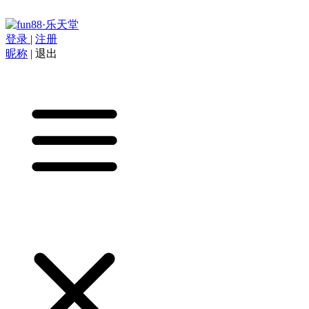
登录
|
注册
昵称
|
退出