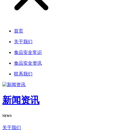
首页
关于我们
食品安全常识
食品安全资讯
联系我们
新闻资讯
NEWS
关于我们