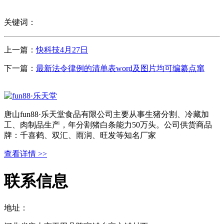
关键词：
上一篇：
快科技4月27日
下一篇：
最新法令律例的清单表word及图片均可编纂点窜
唐山fun88·乐天堂食品有限公司主要从事生猪分割、冷藏加
工、肉制品生产，年分割猪白条能力50万头。公司供货商品
牌：千喜鹤、双汇、雨润、旺发等知名厂家
查看详情 >>
联系信息
地址：