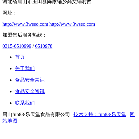
河北省唐山市玉田县陈家铺乡高文铺村西
网址：
http://www.3wseo.com
http://www.3wseo.com
加盟售后服务热线：
0315-6510999
/
6510978
首页
关于我们
食品安全常识
食品安全资讯
联系我们
唐山fun88·乐天堂食品有限公司 |
技术支持：fun88·乐天堂
|
网
站地图