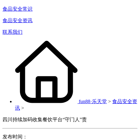
食品安全常识
食品安全资讯
联系我们
fun88·乐天堂
>
食品安全资
讯
>
四川持续加码收集餐饮平台“守门人”责
发布时间：