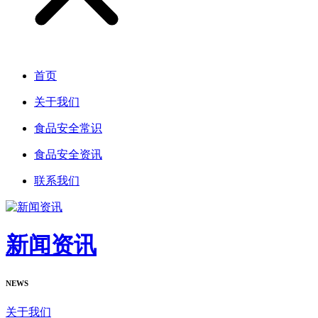
首页
关于我们
食品安全常识
食品安全资讯
联系我们
新闻资讯
NEWS
关于我们