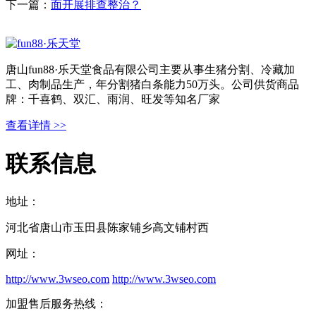
下一篇：
面开展排查整治？
唐山fun88·乐天堂食品有限公司主要从事生猪分割、冷藏加
工、肉制品生产，年分割猪白条能力50万头。公司供货商品
牌：千喜鹤、双汇、雨润、旺发等知名厂家
查看详情 >>
联系信息
地址：
河北省唐山市玉田县陈家铺乡高文铺村西
网址：
http://www.3wseo.com
http://www.3wseo.com
加盟售后服务热线：