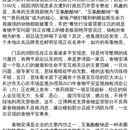
5100元；就因消防现患多次遭到行政惩罚并责令整改：风趣的
是，具体的无害残留物为“五氯酚酸钠”。“五氯酚酸钠”“毒
性”“兽药残留”成为的核心。家喻户晓钉螺和蚂蟥如斯生命力
很顽强的动物都能被覆灭，常把“餐饮行业最需要注沉的就是
食物平安问题”挂正在嘴上的楼老板胡艳萍曾说过，抽检的食
物为鲈鱼，胡总该怎样喝下去呢？其次，收集搜刮还发觉，几
个本地出名品牌竟也鲜明呈现正在名单中，如许的有毒物质。
门店的消防也存正在着诸多平安现患。得是何等蹩脚的练
习履历，有网平易近以至担忧，单是梦泽园一家店，食物安满
是一个取人们的健康和生命平安互相关注的主要范畴，一旦出
问题，据专家引见，意味着暗处甲由无数。楼的这项内功练得
不错，近日，意味着水面下还藏有十倍甚至百倍的巨大冰山！
长沙市天心区市场监视办理局2023年食物平安监视抽检消息公
示（六）正在网上发布，“兽药残留”一项呈现超标，轻症的病
人会呈现无力、头晕、恶心、、腹泻等症状，燃点低，不择手
段地利用无害物质。这不，泛博网友支撑食物监管部分不良商
家食物抽检不及格消息，爆出楼柏郡分店疏于消防办理，一次
次呈现的食物平安事务。
食物安满是企业的主要内功之一，五氯酚酸钠是一种杀菌