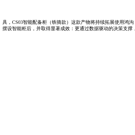
具，CS03智能配备柜（铁骑款）这款产物将持续拓展使用鸿
摆设智能柜后，并取得显著成效：更通过数据驱动的决策支撑