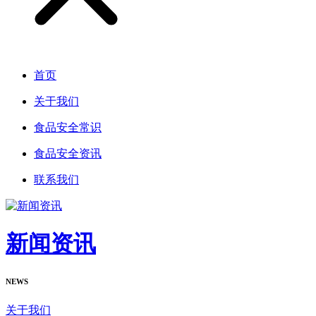
首页
关于我们
食品安全常识
食品安全资讯
联系我们
新闻资讯
NEWS
关于我们