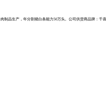
工、肉制品生产，年分割猪白条能力50万头。公司供货商品牌：