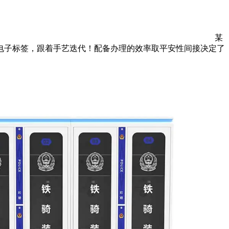
某
电子标签，跟着手艺迭代！配备办理的效率取平安性间接决定了