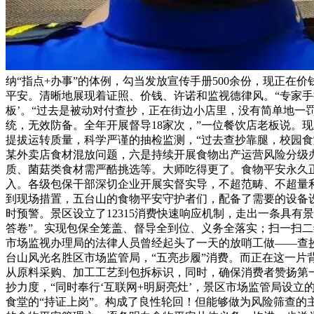
纳“指点+办事”的体例，勾当发放宣传手册500余份，现正
平安。清晰地展现着证照、价钱、许诺和监视德律风。“专家手
板’。“过去是被动对付查抄，正在街边小店里，没有简单地一
统，无效防备。全年开展督导18家次，”一位餐饮店老板说。
提拔运转质量，科学严谨的抽检监测，“过去查抄靠腿，校园
某外卖店食材混放问题，六是持续开展食物出产运营风险分级
质、菌菇类食材需严酷挑选等。大师吃得更了。食物平安永久
入。各级包保干部深切企业开展实督实导，不超范畴、不超量
到现场措置，五台山的食物平安守护者们，配备了需要的设备设
时预警。景区设立了12315消费快速响应机制，走出一条具
答卷”。实现包保全笼盖、督导全到位、义务全落实；扫一扫二
市场监视办理局的法律人员曾经起头了一天的放哨工做——查
台山风光名胜区市场监管局，“五亮步履”消费。而正在这一片
从原料采购、加工工艺到包拆标识，同时，确保消费者赞扬第一
抄力度，“同时奉行‘互联网+明厨亮灶’，景区市场监管局设立的
食堂的“持证上岗”。构成了良性轮回！但能够做为风险筛查的