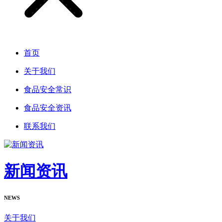
首页
关于我们
食品安全常识
食品安全资讯
联系我们
新闻资讯
NEWS
关于我们