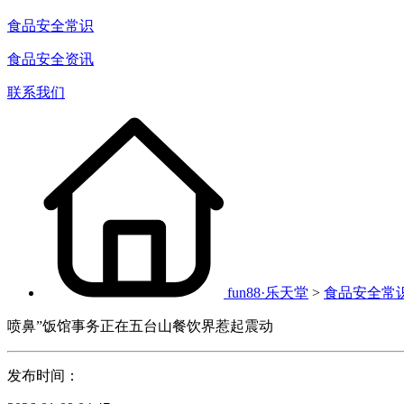
食品安全常识
食品安全资讯
联系我们
fun88·乐天堂
>
食品安全常
喷鼻”饭馆事务正在五台山餐饮界惹起震动
发布时间：