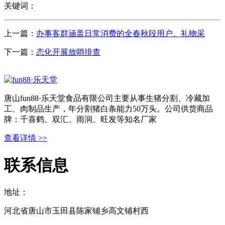
关键词：
上一篇：
办事客群涵盖日常消费的全春秋段用户、礼物采
下一篇：
态化开展放哨排查
唐山fun88·乐天堂食品有限公司主要从事生猪分割、冷藏加
工、肉制品生产，年分割猪白条能力50万头。公司供货商品
牌：千喜鹤、双汇、雨润、旺发等知名厂家
查看详情 >>
联系信息
地址：
河北省唐山市玉田县陈家铺乡高文铺村西