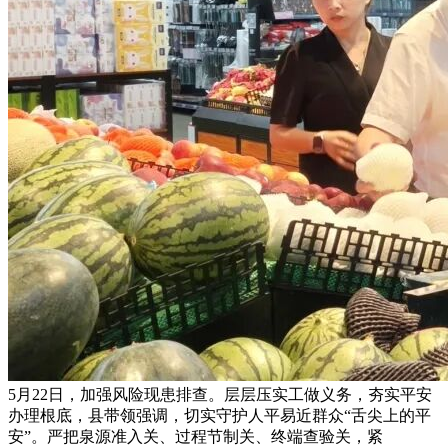
5月22日，加强风险现患排查。层层压实工做义务，夯实平安
办理根底，县带领强调，切实守护人平易近群众“舌尖上的平
安”。严把泉源准入关、过程节制关、终端查验关，紧