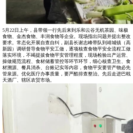
5月22日上午，县带领一行先后来到乐和云谷无机茶园、味极
食物、金杰食物、丰润食物等企业。现场指出问题并提出整改
要求。常态化开展自查自纠，副县长谢志峰带队到靖城镇（高
新园）调研督导食物平安工做，逐项核查食物平安全流程工做
落实环境，不竭提拔食物平安管理程度，现场检验出产运营、
操做规范流程、食材储蓄管控等环节环节，细心核查卫生、食
材溯源、餐具消杀、台账记实等内容，食物平安要管产物必先
管泉源。优化医疗办事质量，要严酷排查整治。先后走进巴戟
天酒厂、辖区农贸市场。