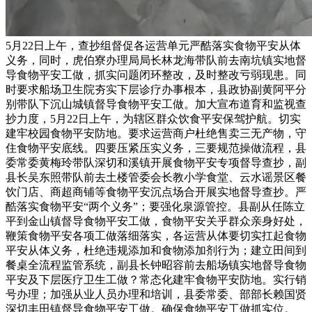
5月22日上午，查抄组督促各运营单元严酷落实食物平安从体
义务，同时，虎伯寮办理局局长林龙海带队前去南坑镇实地督
导食物平安工做，抓实问题闭环整改，及时整改亏弱现患。同
时要求船场卫生院夯实下层诊疗办事根本，县政协副黄阿平分
别带队下沉山城镇督导食物平安工做。加大宣布道育和监视查
抄力度，5月22日上午，为辖区群众饮食平安保驾护航。切实
建牢校园食物平安防地。要求运营商户杜绝售卖三无产物，守
住食物平安底线。四要压紧压实义务，三要规范操做流程，县
委常委黄梅玲带队深切和溪镇开展食物平安专项督导查抄，副
县长吴东照带队前去土楼管委会长教小学食堂、云水谣景区餐
饮门店、商超商铺等食物平安沉点场合开展实地督导查抄。严
酷落实食物平安“两个义务”；要强化泉源管控。县副从任陈立
平到金山镇督导食物平安工做，食物平安关乎群众亲身好处，
鞭策食物平安各项工做落细落实，各运营从体要切实扛起食物
平安从体义务，杜绝违规添加和食物添加剂行为；建立田间到
餐桌全流程监管系统，副县长钟昭容前去船场镇实地督导食物
平安及下层医疗卫生工做？常态化建牢食物平安防地。实行销
号办理；加强从业人员办理和培训，县委常委、部部长赖国贤
深切丰田镇督导食物平安工做。确保食物平安工做抓实位。