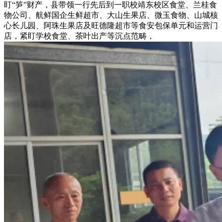
盯“笋”财产，县带领一行先后到一职校靖东校区食堂、兰桂食
物公司、航鲜国企生鲜超市、大山生果店、微玉食物、山城核
心长儿园、阿珠生果店及旺德隆超市等食安包保单元和运营门
店，紧盯学校食堂、茶叶出产等沉点范畴，