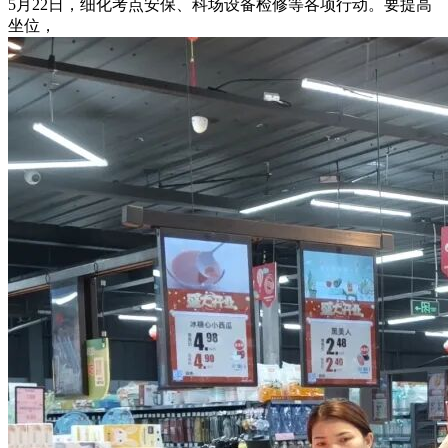
5月22日，细化考点安保、科场设备检修等各项行动。要提高
坐位，