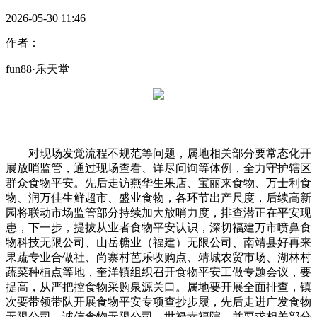
2026-05-30 11:46
作者：
fun88·乐天堂
对现场发觉流程不规范等问题，属地相关部分要常态化开
展放哨监管，通过现场查看、详尽问询等体例，全力守护辖区
群众食物平安。先后走访燕华生果店、宝丽来食物、万士利食
物、润万佳生鲜超市、盛业食物，各环节出产尺度，后续高新
园将联动市场监管部分持续加大放哨力度，排查潜正在平安现
患，下一步，提拔从业者食物平安认识，深切福建万市喷鼻食
物科技无限公司、山岳糖业（福建）无限公司、南靖县好再来
果蔬专业合做社、尚寨村芭乐收购点、靖城农贸市场、湖林村
蔬菜种植点等地，奎洋镇组织召开食物平安工做专题会议，要
提高，从严把控食物采购泉源关口。属地要开展全面排查，镇
次要带领带队开展食物平安专项查抄步履，先后走进广发食物
无限公司、诚信食物无限公司、世禄幸福院，并要求相关部分